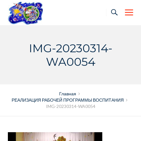
Skip
to
content
IMG-20230314-
WA0054
Главная
РЕАЛИЗАЦИЯ РАБОЧЕЙ ПРОГРАММЫ ВОСПИТАНИЯ
IMG-20230314-WA0054