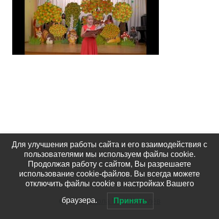
Для улучшения работы сайта и его взаимодействия с
пользователями мы используем файлы cookie.
Продолжая работу с сайтом, Вы разрешаете
использование cookie-файлов. Вы всегда можете
отключить файлы cookie в настройках Вашего
© 2026
Школа №15 Королёв
браузера.
Принять