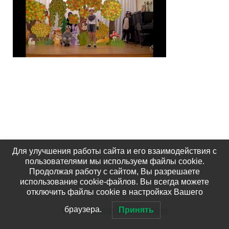
Для улучшения работы сайта и его взаимодействия с
пользователями мы используем файлы cookie.
Продолжая работу с сайтом, Вы разрешаете
использование cookie-файлов. Вы всегда можете
отключить файлы cookie в настройках Вашего
© 2026
Школа №15 Королёв
браузера.
Принять