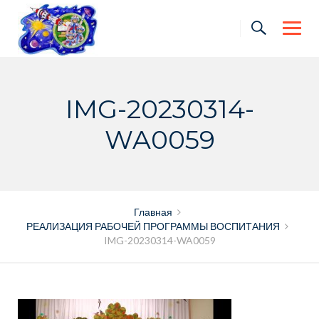
Skip
to
content
IMG-20230314-
WA0059
Главная
РЕАЛИЗАЦИЯ РАБОЧЕЙ ПРОГРАММЫ ВОСПИТАНИЯ
IMG-20230314-WA0059