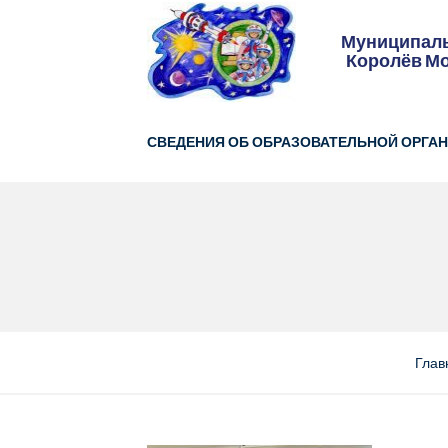
Skip
to
Муниципаль
content
Королёв Мо
СВЕДЕНИЯ ОБ ОБРАЗОВАТЕЛЬНОЙ ОРГА
Глав