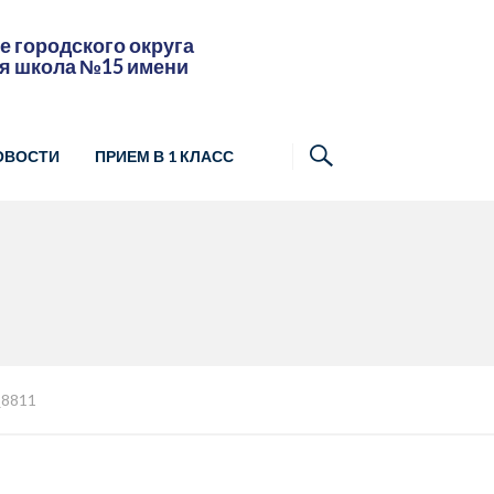
 городского округа
я школа №15 имени
ОВОСТИ
ПРИЕМ В 1 КЛАСС
8811