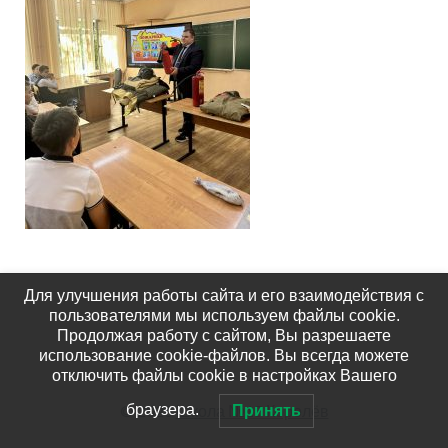
Для улучшения работы сайта и его взаимодействия с
пользователями мы используем файлы cookie.
Продолжая работу с сайтом, Вы разрешаете
использование cookie-файлов. Вы всегда можете
отключить файлы cookie в настройках Вашего
© 2026
Школа №15 Королёв
браузера.
Принять