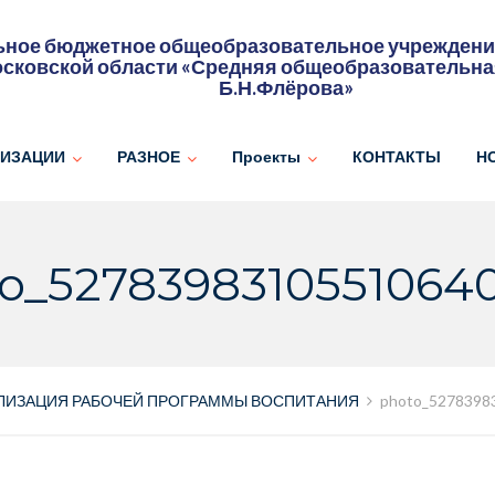
ное бюджетное общеобразовательное учреждение
сковской области «Средняя общеобразовательна
Б.Н.Флёрова»
НИЗАЦИИ
РАЗНОЕ
Проекты
КОНТАКТЫ
Н
o_5278398310551064
ЛИЗАЦИЯ РАБОЧЕЙ ПРОГРАММЫ ВОСПИТАНИЯ
photo_5278398