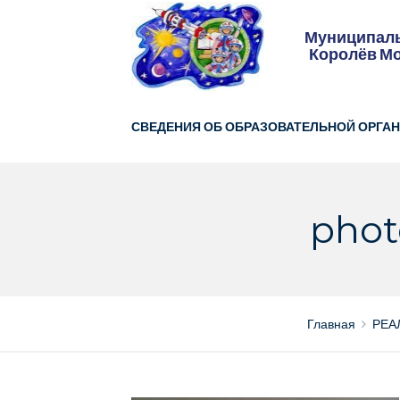
Skip
to
Муниципаль
content
Королёв Мо
СВЕДЕНИЯ ОБ ОБРАЗОВАТЕЛЬНОЙ ОРГА
phot
Главная
РЕА