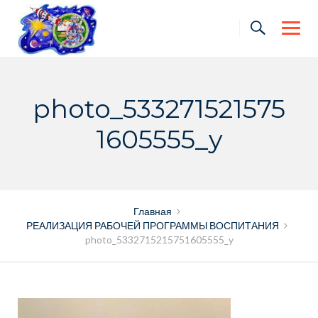
Skip
to
content
photo_533271521575
1605555_y
Главная
РЕАЛИЗАЦИЯ РАБОЧЕЙ ПРОГРАММЫ ВОСПИТАНИЯ
photo_5332715215751605555_y