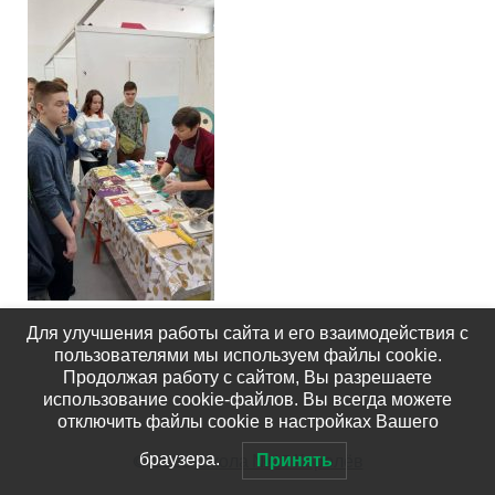
Для улучшения работы сайта и его взаимодействия с
пользователями мы используем файлы cookie.
Продолжая работу с сайтом, Вы разрешаете
использование cookie-файлов. Вы всегда можете
отключить файлы cookie в настройках Вашего
© 2026
Школа №15 Королёв
браузера.
Принять