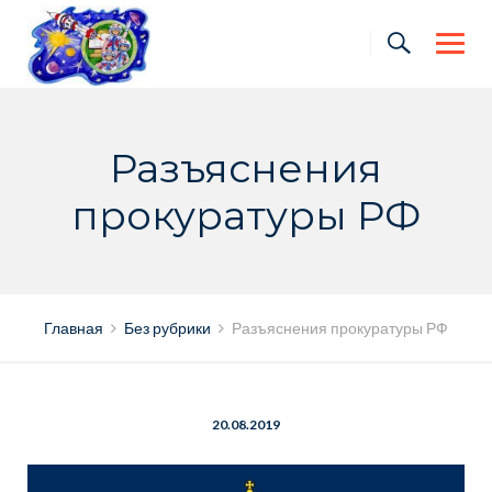
Skip
to
content
Разъяснения
прокуратуры РФ
Главная
Без рубрики
Разъяснения прокуратуры РФ
20.08.2019