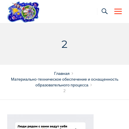
Skip
to
content
2
Главная
Материально-техническое обеспечение и оснащенность
образовательного процесса
2