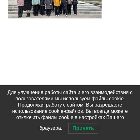
Для улучшения работы сайта и его взаимодействия с
пользователями мы используем файлы cookie.
Продолжая работу с сайтом, Вы разрешаете
использование cookie-файлов. Вы всегда можете
отключить файлы cookie в настройках Вашего
© 2026
Школа №15 Королёв
браузера.
Принять