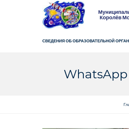
Skip
to
Муниципаль
content
Королёв Мо
СВЕДЕНИЯ ОБ ОБРАЗОВАТЕЛЬНОЙ ОРГА
WhatsApp I
Гл