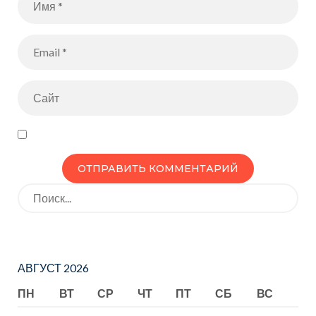
Искать:
АВГУСТ 2026
ПН
ВТ
СР
ЧТ
ПТ
СБ
ВС